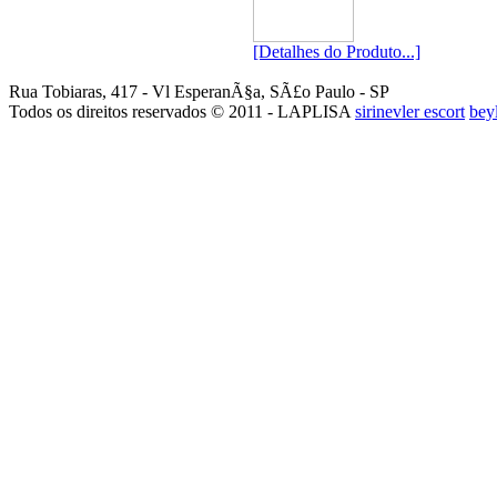
[Detalhes do Produto...]
Rua Tobiaras, 417 - Vl EsperanÃ§a, SÃ£o Paulo - SP
Todos os direitos reservados © 2011 - LAPLISA
sirinevler escort
bey