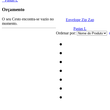
Pastas L
Orçamento
O seu Cesto encontra-se vazio no
Envelope Zip Zap
momento.
Pastas L
Ordenar por: