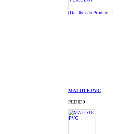
[Detalhes do Produto...]
MALOTE PVC
PEDID0