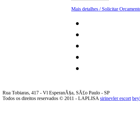
Mais detalhes / Solicitar Orçamento
Rua Tobiaras, 417 - Vl EsperanÃ§a, SÃ£o Paulo - SP
Todos os direitos reservados © 2011 - LAPLISA
sirinevler escort
bey