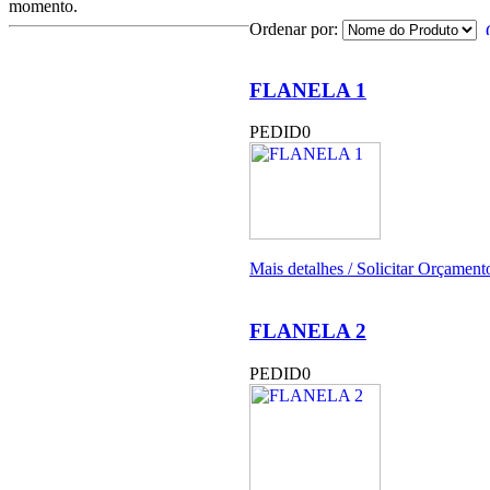
momento.
Ordenar por:
FLANELA 1
PEDID0
Mais detalhes / Solicitar Orçamento
FLANELA 2
PEDID0