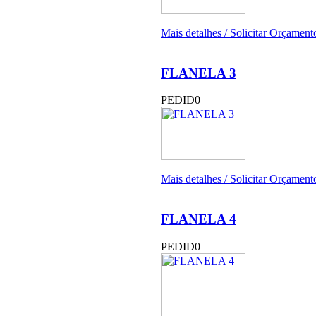
Mais detalhes / Solicitar Orçamento
FLANELA 3
PEDID0
Mais detalhes / Solicitar Orçamento
FLANELA 4
PEDID0