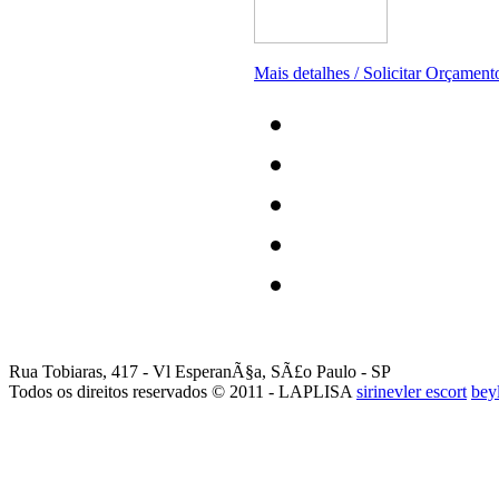
Mais detalhes / Solicitar Orçamento
Rua Tobiaras, 417 - Vl EsperanÃ§a, SÃ£o Paulo - SP
Todos os direitos reservados © 2011 - LAPLISA
sirinevler escort
bey