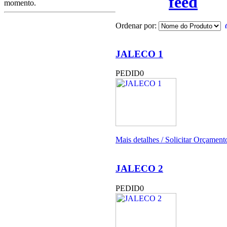
momento.
Ordenar por:
JALECO 1
PEDID0
Mais detalhes / Solicitar Orçamento
JALECO 2
PEDID0